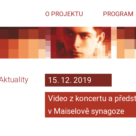
O PROJEKTU
PROGRAM
Aktuality
15. 12. 2019
Video z koncertu a předs
v Maiselově synagoze