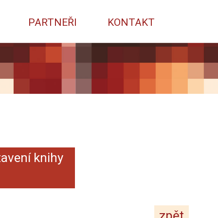
PARTNEŘI
KONTAKT
tavení knihy
zpět