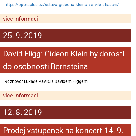
https://operaplus.cz/oslava-gideona-kleina-ve-vile-stiassni/
více informací
25. 9. 2019
David Fligg: Gideon Klein by dorostl
do osobnosti Bernsteina
Rozhovor Lukáše Pavlici s Davidem Fliggem
více informací
12. 8. 2019
Prodej vstupenek na koncert 14. 9.