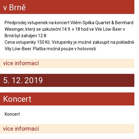
v Brně
Předprodej vstupenek na koncert Vilém Spilka Quartet & Bernhard
Wiesinger, který se uskuteční 14.9. v 18 hod ve Vile Löw-Beer v
Brně byl zahájen 12.8.
Cena vstupenky 150 Kč. Vstupenky je možné zakoupit na pokladně
Vily Löw-Beer. Platba možná pouze v hotovosti.
více informací
5. 12. 2019
Koncert
Koncert
více informací