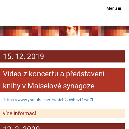
Menu
15. 12. 2019
Video z koncertu a představení
knihy v Maiselově synagoze
https://www.youtube.com/watch?v=bbovf1rvnZI
více informací